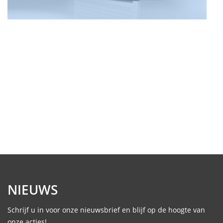
NIEUWS
Schrijf u in voor onze nieuwsbrief en blijf op de hoogte van
onze acties!