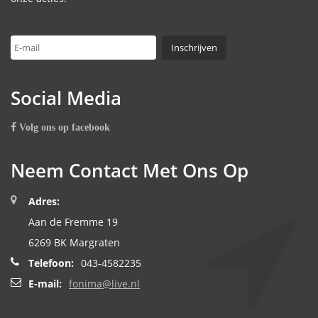
Social Media
Volg ons op facebook
Neem Contact Met Ons Op
Adres:
Aan de Fremme 19
6269 BK Margraten
Telefoon:
043-4582235
E-mail:
fonima@live.nl